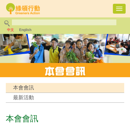
Toggl
navig
中文
English
本會會訊
最新活動
本會會訊