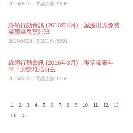
2016/05/31 | 閱讀次數: 5696
綠領行動會訊 (2016年4月)：誠邀出席免費
菜頭菜尾烹飪班
2016/04/29 | 閱讀次數: 5891
綠領行動會訊 (2016年3月)：復活節嘉年
華：廚餘堆​肥再生
2016/03/31 | 閱讀次數: 6259
1.
2.
3.
4.
5.
6.
7.
8.
9.
10.
11.
12.
13.
14.
15.