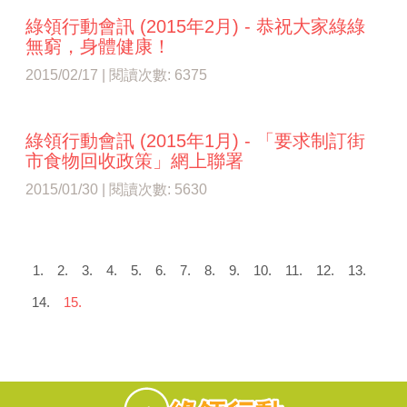
綠領行動會訊 (2015年2月) - 恭祝大家綠綠
無窮，身體健康！
2015/02/17 | 閱讀次數: 6375
綠領行動會訊 (2015年1月) - 「要求制訂街
市食物回收政策」網上聯署
2015/01/30 | 閱讀次數: 5630
1.
2.
3.
4.
5.
6.
7.
8.
9.
10.
11.
12.
13.
14.
15.