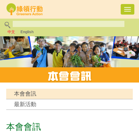
Toggl
navig
中文
English
本會會訊
最新活動
本會會訊