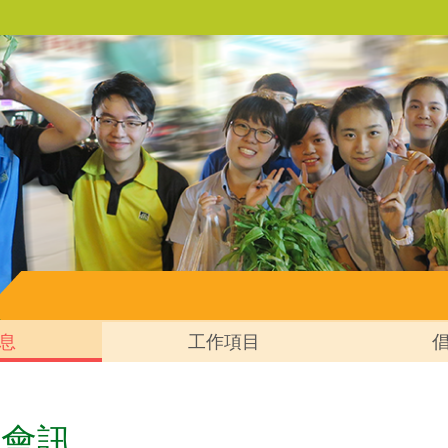
息
工作項目
會會訊