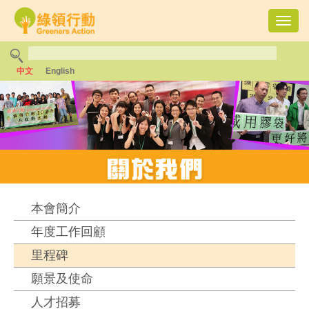
Toggl
navig
中文
English
本會簡介
年度工作回顧
里程碑
願景及使命
人才招募