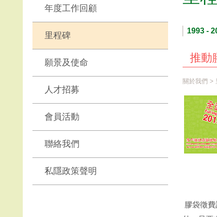
年度工作回顧
1993 - 2
里程碑
推動
願景及使命
關於我們
>
人才招募
會員活動
聯絡我們
私隱政策聲明
膠袋徵費