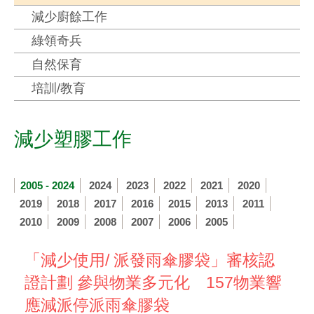
減少廚餘工作
綠領奇兵
自然保育
培訓/教育
減少塑膠工作
2005 - 2024
2024
2023
2022
2021
2020
2019
2018
2017
2016
2015
2013
2011
2010
2009
2008
2007
2006
2005
「減少使用/ 派發雨傘膠袋」審核認
證計劃 參與物業多元化 157物業響
應減派停派雨傘膠袋