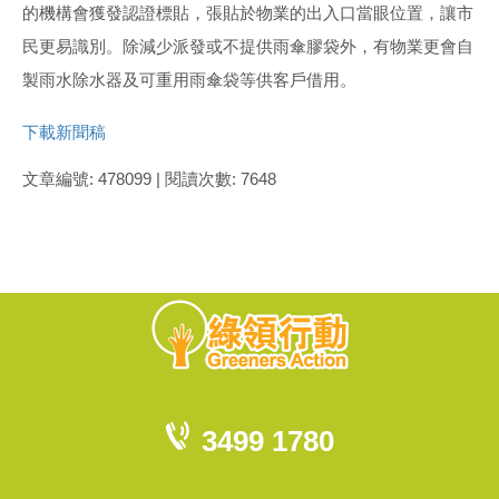
的機構會獲發認證標貼，張貼於物業的出入口當眼位置，讓市
民更易識別。除減少派發或不提供雨傘膠袋外，有物業更會自
製雨水除水器及可重用雨傘袋等供客戶借用。
下載新聞稿
文章編號: 478099 | 閱讀次數: 7648
3499 1780