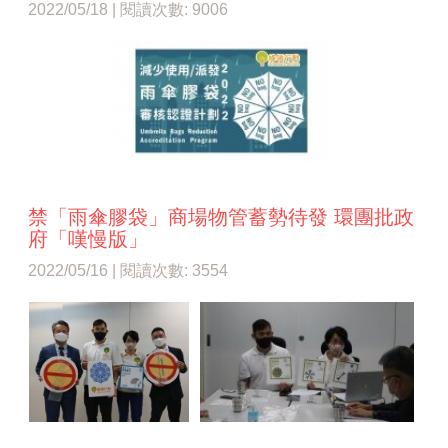
2022/05/18 | 閱讀次數: 9006
禁「雨傘膠袋」商場物管蓄勢待發 環團批政
府「嘆慢版」
2022/05/16 | 閱讀次數: 3554