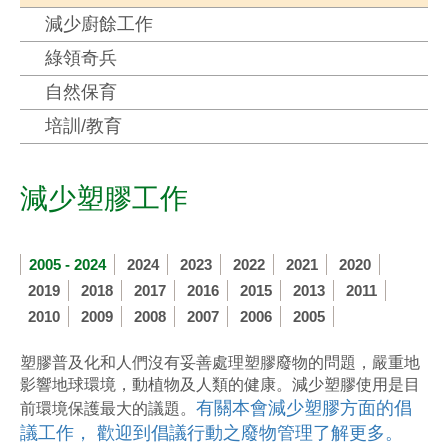
減少廚餘工作
綠領奇兵
自然保育
培訓/教育
減少塑膠工作
2005 - 2024
2024
2023
2022
2021
2020
2019
2018
2017
2016
2015
2013
2011
2010
2009
2008
2007
2006
2005
塑膠普及化和人們沒有妥善處理塑膠廢物的問題，嚴重地
影響地球環境，動植物及人類的健康。減少塑膠使用是目
有關本會減少塑膠方面的倡
前環境保護最大的議題。
議工作， 歡迎到倡議行動之廢物管理了解更多。