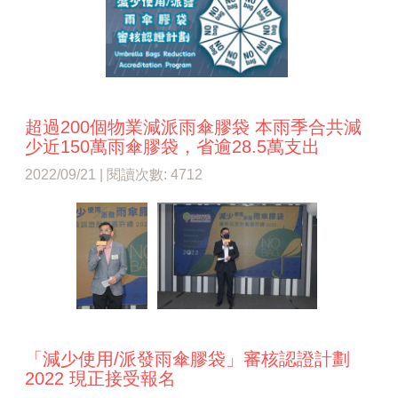
超過200個物業減派雨傘膠袋 本雨季合共減
少近150萬雨傘膠袋，省逾28.5萬支出
2022/09/21 | 閱讀次數: 4712
「減少使用/派發雨傘膠袋」審核認證計劃
2022 現正接受報名