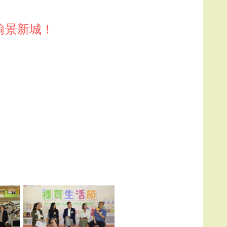
灣愉景新城！