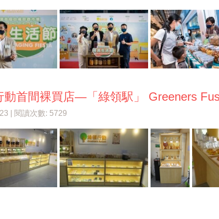
動首間裸買店—「綠領駅」 Greeners Fusi
/23 | 閱讀次數: 5729