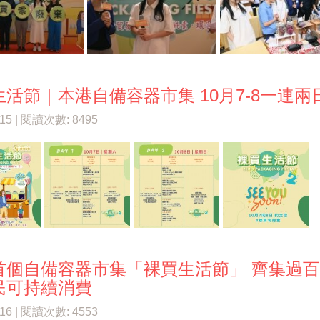
生活節｜本港自備容器市集 10月7-8一連
/15 | 閱讀次數: 8495
首個自備容器市集「裸買生活節」 齊集過百
民可持續消費
/16 | 閱讀次數: 4553