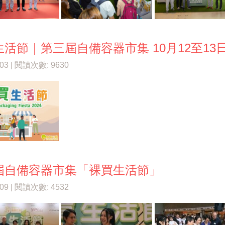
生活節｜第三屆自備容器市集 10月12至1
/03 | 閱讀次數: 9630
屆自備容器市集「裸買生活節」
/09 | 閱讀次數: 4532