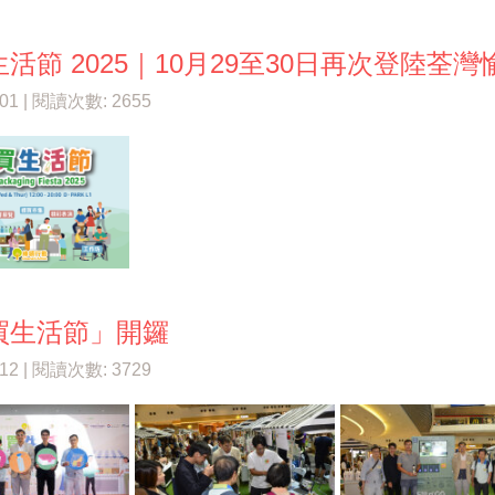
活節 2025｜10月29至30日再次登陸荃
/01 | 閱讀次數: 2655
買生活節」開鑼
/12 | 閱讀次數: 3729