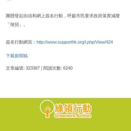
團體發起街頭和網上簽名行動，呼籲市民要求政府落實減廢
「辣招」。
簽名行動網頁：
http://www.supporthk.org/i.php/View/424
下載新聞稿
文章編號: 323387 | 閱讀次數: 6240