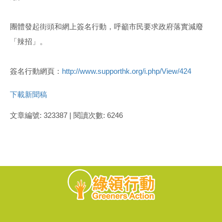
團體發起街頭和網上簽名行動，呼籲市民要求政府落實減廢
「辣招」。
簽名行動網頁：
http://www.supporthk.org/i.php/View/424
下載新聞稿
文章編號: 323387 | 閱讀次數: 6246