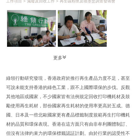
工作項目
>
減廢及回收工作
> 再生碳粉匣及噴墨盒調查發佈會
更多
綠領行動研究發現，香港政府於推行再生產品力度不足，甚至
可說未能支持香港的綠色工業，跟不上國際環保的步伐。反觀
其他地區或國家，不少國家皆有法例規定回收打印機耗材及鼓
勵使用再生耗材，部份國家再生耗材的使用率更高於五成。德
國、日本及一些北歐國家更有產品標籤制度規範再生打印機耗
材的品質和環保表現。香港在這方面只有由非牟利團體制訂、
但沒有法律約束力的環保標籤認証計劃。由於行業的認受性不