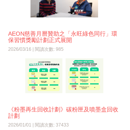
AEON慈善月曆贊助之「永旺綠色同行」環
保習慣獎勵計劃正式展開
2026/03/16 | 閱讀次數: 985
《粉墨再生回收計劃》碳粉匣及噴墨盒回收
計劃
2026/01/01 | 閱讀次數: 37433