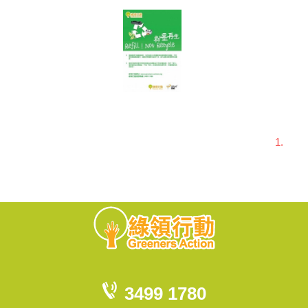
1.
3499 1780