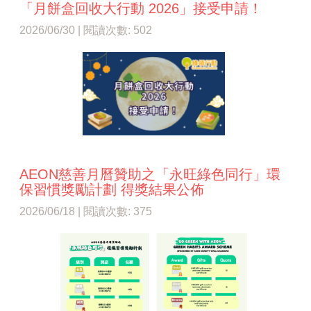
「月餅盒回收大行動 2026」接受申請！
2026/06/30 | 閱讀次數: 502
AEON慈善月曆贊助之「永旺綠色同行」環
保習慣獎勵計劃 得獎結果公佈
2026/06/18 | 閱讀次數: 375