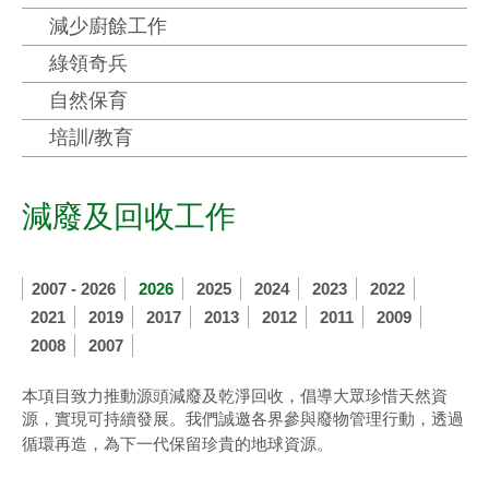
減少廚餘工作
綠領奇兵
自然保育
培訓/教育
減廢及回收工作
2007 - 2026
2026
2025
2024
2023
2022
2021
2019
2017
2013
2012
2011
2009
2008
2007
本項目致力推動源頭減廢及乾淨回收，倡導大眾珍惜天然資
源，實現可持續發展。我們誠邀各界參與廢物管理行動，透過
循環再造，為下一代保留珍貴的地球資源。