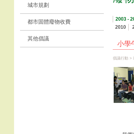
城市規劃
2003 - 2
都市固體廢物收費
2010
其他倡議
小學
倡議行動
>