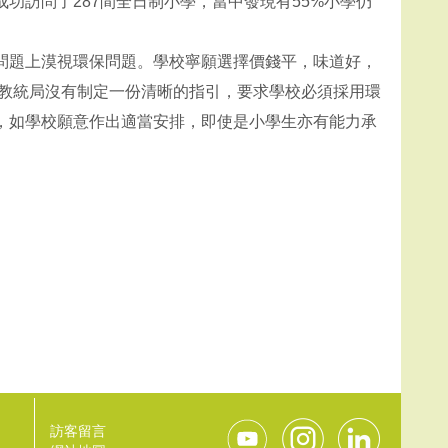
訪問了287間全日制小學，當中發現有55%小學仍
問題上漠視環保問題。學校寧願選擇價錢平，味道好，
，教統局沒有制定一份清晰的指引，要求學校必須採用環
，如學校願意作出適當安排，即使是小學生亦有能力承
訪客留言