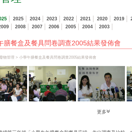
025
2025
2024
2023
2022
2021
2020
2019
2009
2008
2007
2006
2005
2004
2003
午膳餐盒及餐具問卷調查2005結果發佈會
廢物管理
> 小學午膳餐盒及餐具問卷調查2005結果發佈會
更多