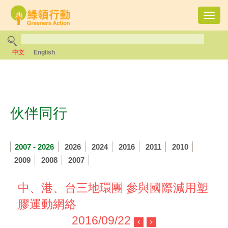
Toggl
navig
中文
English
伙伴同行
2007 - 2026
2026
2024
2016
2011
2010
2009
2008
2007
中、港、台三地環團 參與國際減用塑
膠運動網絡
2016/09/22