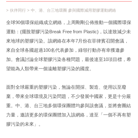
>
伙伴同行
> 中、港、台三地環團 參與國際減用塑膠運動網絡
全球90個環保組織成立網絡，上周剛剛公佈推動一個國際環保
運動：(擺脫塑膠污染Break Free from Plastic)，以達致減少未
來地球的塑膠污染。該網絡在本年7月份在菲律賓召開會議，
來自全球各國超過100名代表參加，綠領行動亦有幸獲邀參
加。會議討論全球塑膠污染各種問題，最後達至10項目標，希
望能為人類帶來一個遠離塑膠污染的國度。
面對全球嚴重的塑膠污染，無論在開採、製造、使用以至廢
棄，帶來全球環境及污染問題，不少發展中國家，更是十分嚴
重。中、港、台三地多個環保團體均參與該會議，並將會團結
力量，邀請更多的環保團體加入該網絡，達至「一個不再有塑
膠污染的未來」。