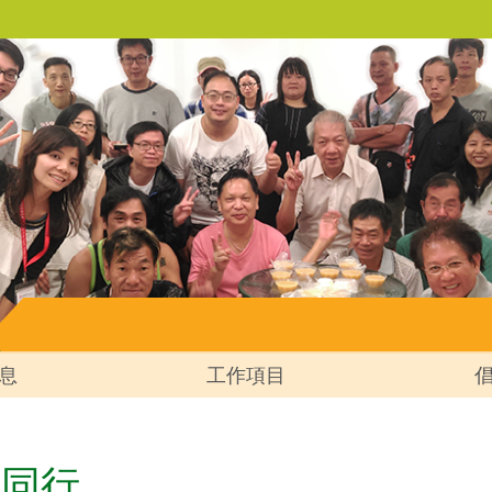
息
工作項目
伴同行