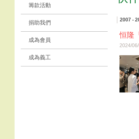
籌款活動
2007 - 2
捐助我們
恒隆「
成為會員
2024/06
成為義工