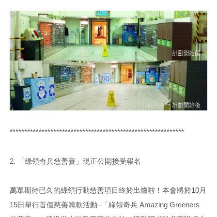
************************************************************
2. 「綠領奇兵慈善賽」現正公開接受報名
萬眾期待已久的綠領行動慈善項目終於出爐啦！本會將於10月
15日舉行首個慈善籌款活動–「綠領奇兵 Amazing Greeners