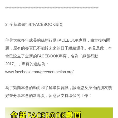
***********************************************************
3. 全新綠領行動FACEBOOK專頁
伴著大家多年成長的綠領行動FACEBOOK專頁，由於技術問
題，原有的專頁已不能於未來的日子繼續運作。有見及此，本
會已設立了全新的FACEBOOK專頁，名為「綠領行動
2017」，專頁的連結為：
www.facebook.com/greenersaction.org/
為了緊隨本會的動向和了解環保資訊，誠邀您及身邊的朋友讚
好並分享本會的新專頁，留意及支持環保的工作！