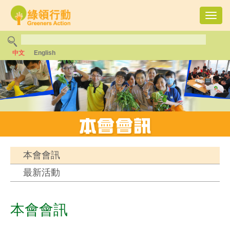
Toggl
navig
中文
English
本會會訊
最新活動
本會會訊