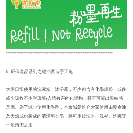
************************************************************
5. 環保產品系列之廢油再造手工皂
大家日常使用的洗潔精、沐浴露，不少都含有化學成份，或多
或少吸收不少對環境/人體有害的化學物，甚至可能出現敏感
反應。為了減少使用化學劑，本會誠意推介大家使用由廢食油
及天然成份製成的清潔用香皂，將可用於洗手、洗衫、洗碗等
一般清潔之用。