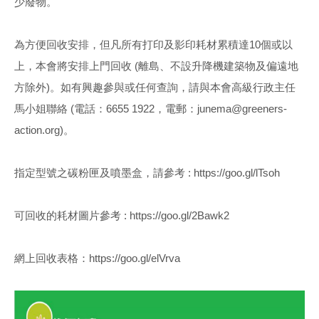
少廢物。
為方便回收安排，但凡所有打印及影印耗材累積達10個或以
上，本會將安排上門回收 (離島、不設升降機建築物及偏遠地
方除外)。如有興趣參與或任何查詢，請與本會高級行政主任
馬小姐聯絡 (電話：6655 1922，電郵：junema@greeners-
action.org)。
指定型號之碳粉匣及噴墨盒，請參考 : https://goo.gl/lTsoh
可回收的耗材圖片參考 : https://goo.gl/2Bawk2
網上回收表格：https://goo.gl/elVrva