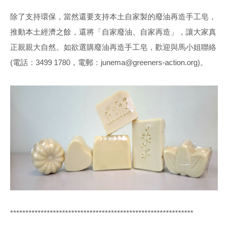
除了支持環保，當然還要支持本土自家製的廢油再造手工皂，
推動本土經濟之餘，還將「自家廢油、自家再造」，讓大家真
正親親大自然。如欲選購廢油再造手工皂，歡迎與馬小姐聯絡
(電話：3499 1780，電郵：junema@greeners-action.org)。
************************************************************