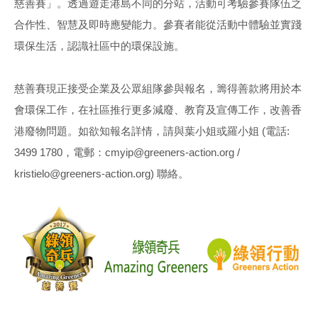
慈善賽」。透過遊走港島不同的分站，活動可考驗參賽隊伍之
合作性、智慧及即時應變能力。參賽者能從活動中體驗並實踐
環保生活，認識社區中的環保設施。
慈善賽現正接受企業及公眾組隊參與報名，籌得善款將用於本
會環保工作，在社區推行更多減廢、教育及宣傳工作，改善香
港廢物問題。如欲知報名詳情，請與葉小姐或羅小姐 (電話:
3499 1780，電郵：cmyip@greeners-action.org /
kristielo@greeners-action.org) 聯絡。