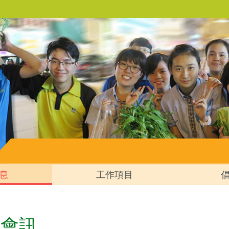
息
工作項目
會會訊