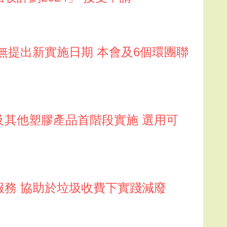
施 無提出新實施日期 本會及6個環團聯
具及其他塑膠產品首階段實施 選用可
計服務 協助於垃圾收費下實踐減廢