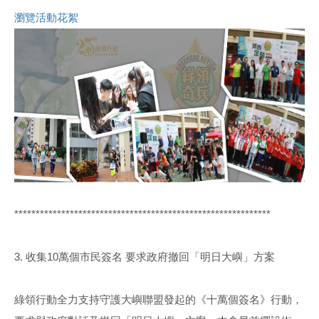
瀏覽活動花絮
************************************************************
3. 收集10萬個市民簽名 要求政府撤回「明日大嶼」方案
綠領行動全力支持守護大嶼聯盟發起的《十萬個簽名》行動，