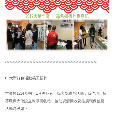
************************************************************
6. 大型綠色活動義工招募
本會於12月及明年1月將各有一場大型綠色活動，我們現正招
募環保大使設立乾淨回收站，協助資源回收及推廣環保信息，
活動時段如下：