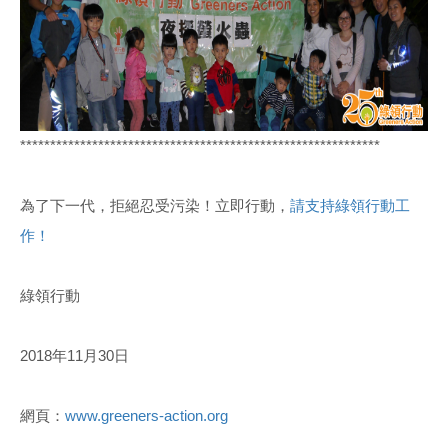
************************************************************
為了下一代，拒絕忍受污染！立即行動，
請支持綠領行動工
作！
綠領行動
2018年11月30日
網頁：
www.greeners-action.org