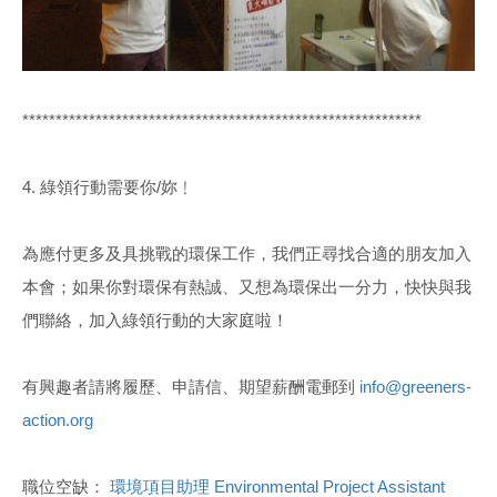
************************************************************
4. 綠領行動需要你/妳﹗
為應付更多及具挑戰的環保工作，我們正尋找合適的朋友加入
本會；如果你對環保有熱誠、又想為環保出一分力，快快與我
們聯絡，加入綠領行動的大家庭啦！
有興趣者請將履歷、申請信、期望薪酬電郵到
info@greeners-
action.org
職位空缺：
環境項目助理 Environmental Project Assistant