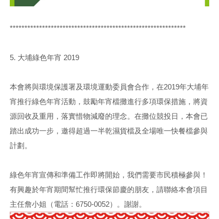
************************************************************
5. 大埔綠色年宵 2019
本會將與環境保護署及環境運動委員會合作，在2019年大埔年
宵推行綠色年宵活動，鼓勵年宵檔攤進行多項環保措施，將資
源回收及重用，落實惜物減廢的理念。在攤位競投日，本會已
踏出成功一步，邀得超過一半乾濕貨檔及全場唯一快餐檔參與
計劃。
綠色年宵宣傳和準備工作即將開始，我們需要市民積極參與！
有興趣於年宵期間幫忙推行環保節慶的朋友，請聯絡本會項目
主任詹小姐（電話：6750-0052）。謝謝。