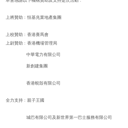
本會感謝以下機構贊助及支持是次活動﹕
上將贊助﹕恒基兆業地產集團
上校贊助﹕香港賽馬會
上尉贊助﹕香港機場管理局
中華電力有限公司
新創建集團
香港蜆殼有限公司
全力支持﹕親子王國
城巴有限公司及新世界第一巴士服務有限公司