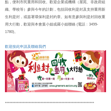
點，便利市民重用和回收。歡迎企業或機構（屋苑、非政府組
織、學校等）參與今年的計劃，包括回收利是封及支持重用新
生利是封，或簽署環保利是封約章。如有意參與利是封回收重
用大行動，歡迎與本會葉小姐或羅小姐聯絡 (電話﹕3499-
1780)。
歡迎按此申請及聯絡我們
************************************************************