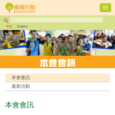
Toggl
navig
中文
English
本會會訊
最新活動
本會會訊