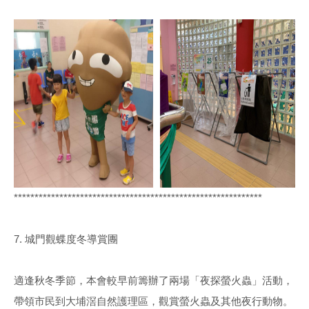
************************************************************
7. 城門觀蝶度冬導賞團
適逢秋冬季節，本會較早前籌辦了兩場「夜探螢火蟲」活動，
帶領市民到大埔滘自然護理區，觀賞螢火蟲及其他夜行動物。