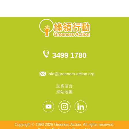
3499 1780
info@greeners-action.org
訪客留言
網站地圖
Copyright © 1993-2026 Greeners Action. All rights reserved.