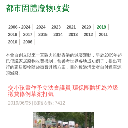
都市固體廢物收費
2006 - 2024
2024
2023
2021
2020
2019
2018
2017
2015
2014
2013
2012
2011
2010
2006
本會自創立以來一直致力推動香港的減廢運動，早於2009年起
已倡議家居廢物收費機制，曾參考世界各地成功例子，提出可
行的家居廢物隨袋徵費具體方案，目的透過污染者自付達至源
頭減廢。
交小孩畫作予立法會議員 環保團體祈為垃圾
徵費條例草案打氣
2019/06/05 | 閱讀次數: 7412