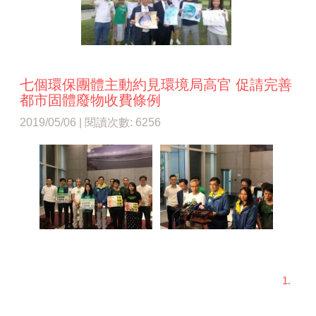
七個環保團體主動約見環境局高官 促請完善
都市固體廢物收費條例
2019/05/06 | 閱讀次數: 6256
1.