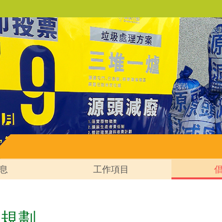
息
工作項目
市規劃