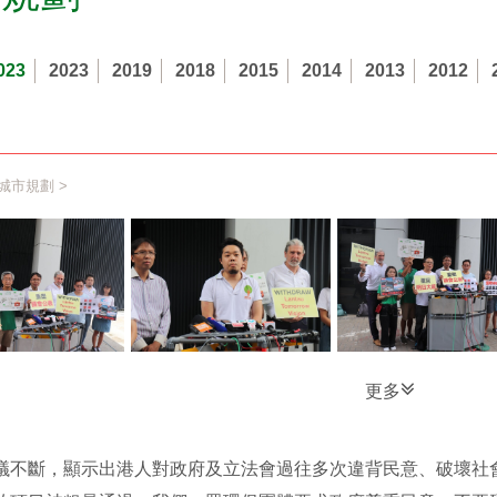
023
2023
2019
2018
2015
2014
2013
2012
城市規劃
>
更多
議不斷，顯示出港人對政府及立法會過往多次違背民意、破壞社