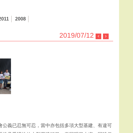
2011
2008
2019/07/12
會公義已忍無可忍，當中亦包括多項大型基建、有違可