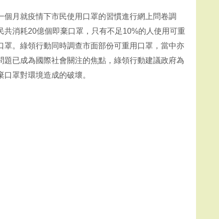
一個月就疫情下市民使用口罩的習慣進行網上問卷調
共消耗20億個即棄口罩，只有不足10%的人使用可重
口罩。綠領行動同時調查市面部份可重用口罩，當中亦
問題已成為國際社會關注的焦點，綠領行動建議政府為
棄口罩對環境造成的破壞。