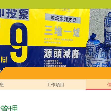
息
工作項目
物管理