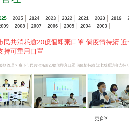
025
2025
2024
2023
2022
2021
2020
2019
2009
2008
2007
2006
2005
2004
2003
市民共消耗逾20億個即棄口罩 倘疫情持續 近
支持可重用口罩
廢物管理
> 疫下市民共消耗逾20億個即棄口罩 倘疫情持續 近七成受訪者支持
更多