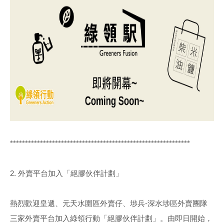
************************************************************
2. 外賣平台加入「絕膠伙伴計劃」
熱烈歡迎皇遞、元天水圍區外賣仔、埗兵-深水埗區外賣團隊
三家外賣平台加入綠領行動「絕膠伙伴計劃」。由即日開始，