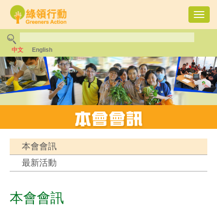
Toggl
navig
中文
English
本會會訊
最新活動
本會會訊