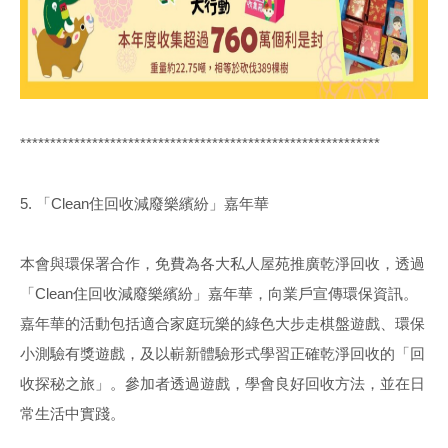
************************************************************
5. 「Clean住回收減廢樂繽紛」嘉年華
本會與環保署合作，免費為各大私人屋苑推廣乾淨回收，透過
「Clean住回收減廢樂繽紛」嘉年華，向業戶宣傳環保資訊。
嘉年華的活動包括適合家庭玩樂的綠色大步走棋盤遊戲、環保
小測驗有獎遊戲，及以嶄新體驗形式學習正確乾淨回收的「回
收探秘之旅」。參加者透過遊戲，學會良好回收方法，並在日
常生活中實踐。