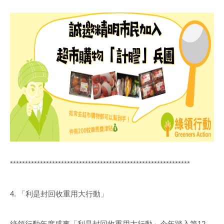
************************************************************
4. 「利是封回收重用大行動」
綠領行動年度盛事「利是封回收重用大行動」今年踏入第12