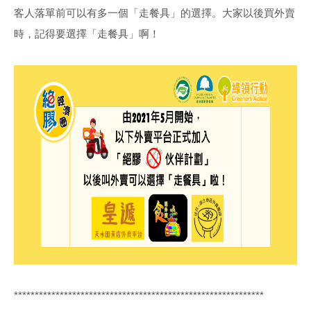
客人落單前可以有多一個「走餐具」的選擇。大家以後買外賣
時，記得要選擇「走餐具」啊！
************************************************************