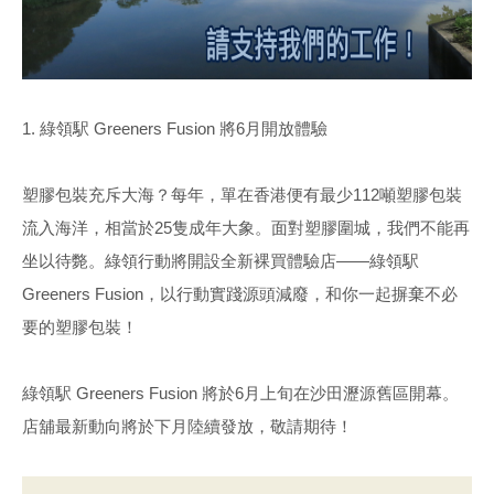
1. 綠領駅 Greeners Fusion 將6月開放體驗
塑膠包裝充斥大海？每年，單在香港便有最少112噸塑膠包裝
流入海洋，相當於25隻成年大象。面對塑膠圍城，我們不能再
坐以待斃。綠領行動將開設全新裸買體驗店——綠領駅
Greeners Fusion，以行動實踐源頭減廢，和你一起摒棄不必
要的塑膠包裝！
綠領駅 Greeners Fusion 將於6月上旬在沙田瀝源舊區開幕。
店舖最新動向將於下月陸續發放，敬請期待！