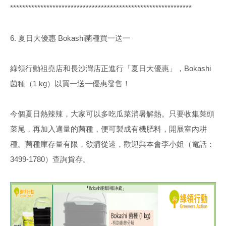
************************************************************
6. 夏日大優惠 Bokashi菌種買一送一
綠領行動祖堯店和長沙灣店正進行「夏日大優惠」，Bokashi
菌種（1 kg）以買一送一優惠發售！
今個夏日熱辣辣，大家可以多吃瓜菜消暑解熱。只要收集菜頭
菜尾，再加入適量的菌種，便可製成有機肥料，開展室內耕
種。菌種庫存量有限，欲購從速，歡迎與本會李小姐（電話：
3499-1780）查詢貨存。