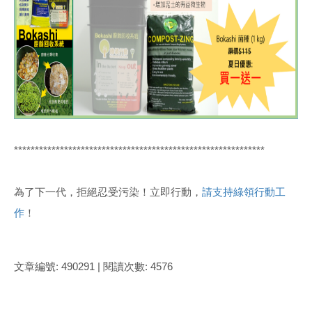
************************************************************
為了下一代，拒絕忍受污染！立即行動，
請支持綠領行動工
作
！
文章編號: 490291 | 閱讀次數: 4576