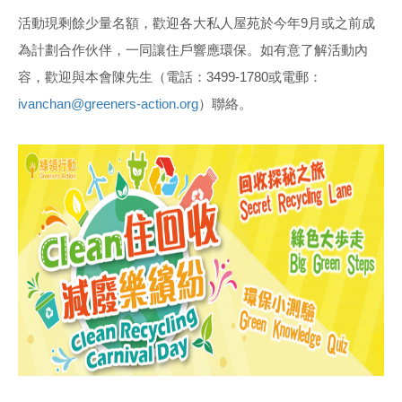
活動現剩餘少量名額，歡迎各大私人屋苑於今年9月或之前成
為計劃合作伙伴，一同讓住戶響應環保。如有意了解活動內
容，歡迎與本會陳先生（電話：3499-1780或電郵：
ivanchan@greeners-action.org
）聯絡。