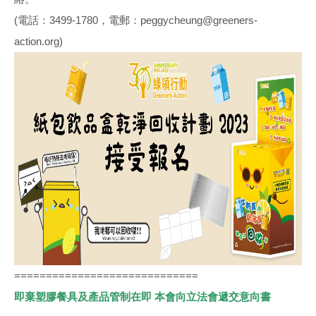
(電話：3499-1780，電郵：peggycheung@greeners-
action.org)
=============================
即棄塑膠餐具及產品管制在即 本會向立法會遞交意向書