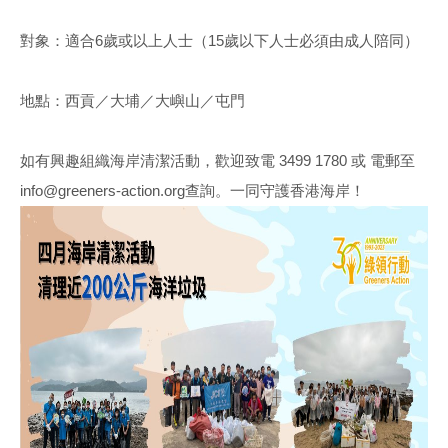
對象：適合6歲或以上人士（15歲以下人士必須由成人陪同）
地點：西貢／大埔／大嶼山／屯門
如有興趣組織海岸清潔活動，歡迎致電 3499 1780 或 電郵至
info@greeners-action.org查詢。一同守護香港海岸！