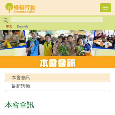
Toggl
navig
中文
English
本會會訊
最新活動
本會會訊