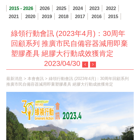
2015 - 2026
2026
2025
2024
2023
2022
2021
2020
2019
2018
2017
2016
2015
綠領行動會訊 (2023年4月)：30周年
回顧系列 推廣市民自備容器減用即棄
塑膠產具 絕膠大行動成效獲肯定
2023/04/30
最新消息
>
本會會訊
> 綠領行動會訊 (2023年4月)：30周年回顧系列
推廣市民自備容器減用即棄塑膠產具 絕膠大行動成效獲肯定