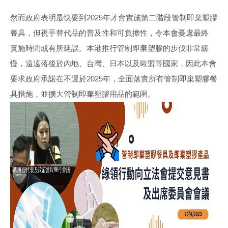
然而政府表明最快要到2025年才會實施第二階段管制即棄塑膠
餐具，但視乎替代品的普及性和可負擔性，令本會憂慮最終
實施時間或有所延誤。本港推行管制即棄塑膠的步伐非常緩
慢，遠遠落後於內地、台灣、日本以及歐盟等國家，因此本會
要求政府承諾在不遲於2025年，全面落實所有管制即棄塑膠餐
具措施，並擴大管制即棄塑膠用品的範圍。