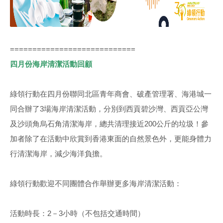
============================
四月份海岸清潔活動回顧
綠領行動在四月份聯同北區青年商會、破產管理署、海港城一
同合辦了3場海岸清潔活動，分別到西貢碧沙灣、西貢亞公灣
及沙頭角烏石角清潔海岸，總共清理接近200公斤的垃圾！參
加者除了在活動中欣賞到香港東面的自然景色外，更能身體力
行清潔海岸，減少海洋負擔。
綠領行動歡迎不同團體合作舉辦更多海岸清潔活動：
活動時長：2－3小時（不包括交通時間）