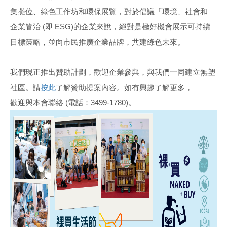
集攤位、綠色工作坊和環保展覽，對於倡議「環境、社會和
企業管治 (即 ESG)的企業來說，絕對是極好機會展示可持續
目標策略，並向市民推廣企業品牌，共建綠色未來。
我們現正推出贊助計劃，歡迎企業參與，與我們一同建立無塑
社區。請
按此
了解贊助提案內容。如有興趣了解更多，
歡迎與本會聯絡 (電話：3499-1780)。