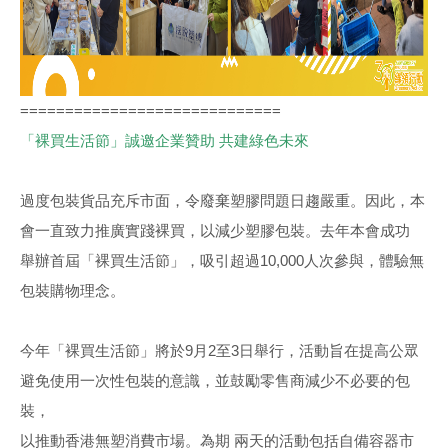
=============================
「裸買生活節」誠邀企業贊助 共建綠色未來
過度包裝貨品充斥市面，令廢棄塑膠問題日趨嚴重。因此，本
會一直致力推廣實踐裸買，以減少塑膠包裝。去年本會成功
舉辦首屆「裸買生活節」，吸引超過10,000人次參與，體驗無
包裝購物理念。
今年「裸買生活節」將於9月2至3日舉行，活動旨在提高公眾
避免使用一次性包裝的意識，並鼓勵零售商減少不必要的包
裝，
以推動香港無塑消費市場。為期 兩天的活動包括自備容器市