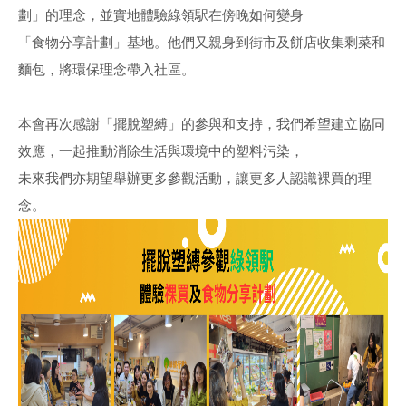
劃」的理念，並實地體驗綠領駅在傍晚如何變身
「食物分享計劃」基地。他們又親身到街市及餅店收集剩菜和
麵包，將環保理念帶入社區。
本會再次感謝「擺脫塑縛」的參與和支持，我們希望建立協同
效應，一起推動消除生活與環境中的塑料污染，
未來我們亦期望舉辦更多參觀活動，讓更多人認識裸買的理
念。