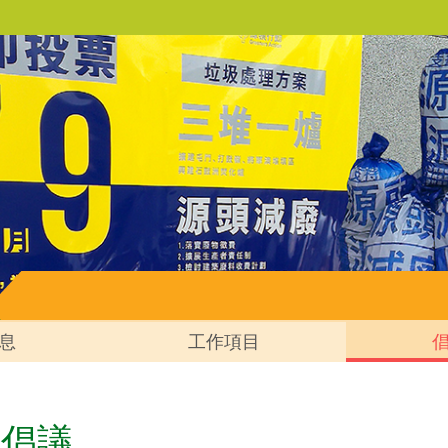
息
工作項目
他倡議