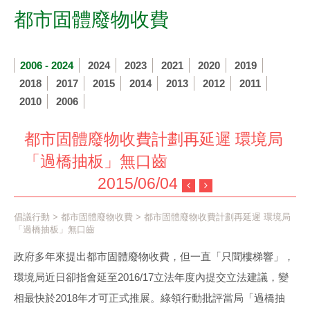
都市固體廢物收費
2006 - 2024
2024
2023
2021
2020
2019
2018
2017
2015
2014
2013
2012
2011
2010
2006
都市固體廢物收費計劃再延遲 環境局
「過橋抽板」無口齒
2015/06/04
倡議行動
>
都市固體廢物收費
> 都市固體廢物收費計劃再延遲 環境局
「過橋抽板」無口齒
政府多年來提出都市固體廢物收費，但一直「只聞樓梯響」，
環境局近日卻指會延至2016/17立法年度內提交立法建議，變
相最快於2018年才可正式推展。綠領行動批評當局「過橋抽