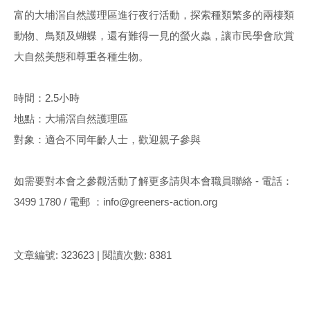
富的大埔滘自然護理區進行夜行活動，探索種類繁多的兩棲類
動物、鳥類及蝴蝶，還有難得一見的螢火蟲，讓市民學會欣賞
大自然美態和尊重各種生物。
時間：2.5小時
地點：大埔滘自然護理區
對象：適合不同年齡人士，歡迎親子參與
如需要對本會之參觀活動了解更多請與本會職員聯絡 - 電話：
3499 1780 / 電郵 ：info@greeners-action.org
文章編號: 323623 | 閱讀次數: 8381