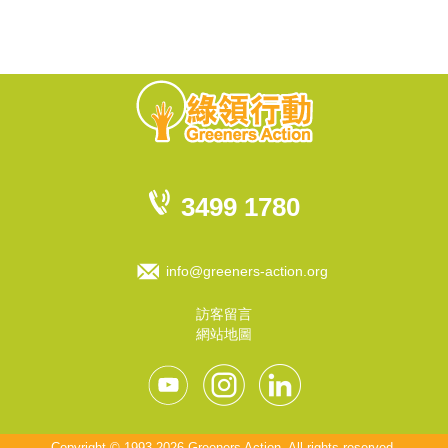
3499 1780
info@greeners-action.org
訪客留言
網站地圖
Copyright © 1993-2026 Greeners Action. All rights reserved.