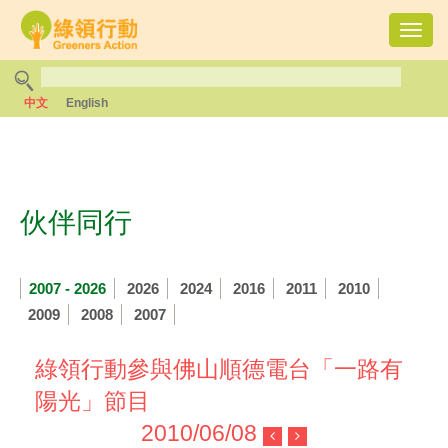
Toggl
navig
中文
English
伙伴同行
2007 - 2026
2026
2024
2016
2011
2010
2009
2008
2007
綠領行動參與佛山順德電台「一路有
陽光」節目
2010/06/08