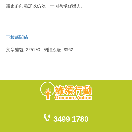
讓更多商場加以仿效，一同為環保出力。
下載新聞稿
文章編號: 325193 | 閱讀次數: 8962
3499 1780