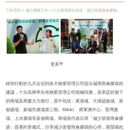
工作項目
>
減少塑膠工作
> 八大商場率先承諾「減少派發雨傘膠袋」
更多
綠領行動於九月去信到各大物業管理公司提出減用雨傘膠袋的
建議，十分高興率先有物業管理公司積極回應，並承諾於旗下
的商場及商廈大力推行，當中包括：東港城、大埔超級城、新
都廣場、新城市廣場第三期、Mikiki、 將軍澳中心、荃灣廣
場、上水廣場等多個商場。商場派代表出席「減少派發雨傘膠
袋」簽署約章儀式，分享減少派發雨傘膠袋的心得，期望藉此