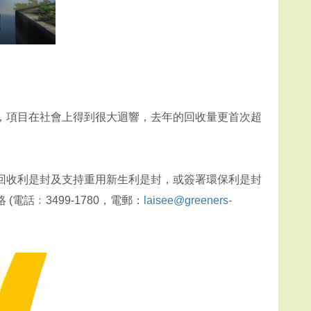
，項目在社會上得到很大迴響，去年的回收量更首次超
回收利是封及支持重用新生利是封，或簽署環保利是封
話﹕3499-1780，電郵：
laisee@greeners-