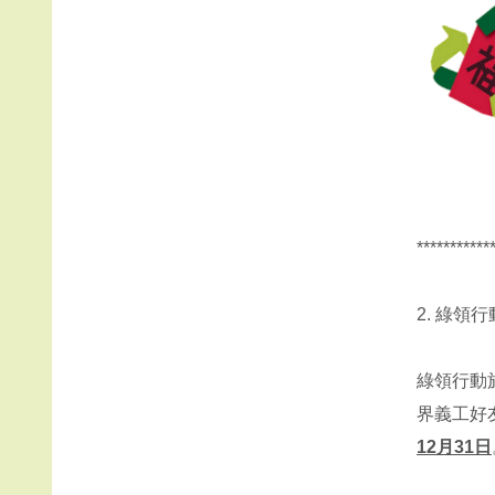
***********
2. 綠領
綠領行動於
界義工好
12月31日