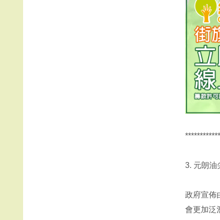
***********
3. 元
政府宣佈
會更加泛