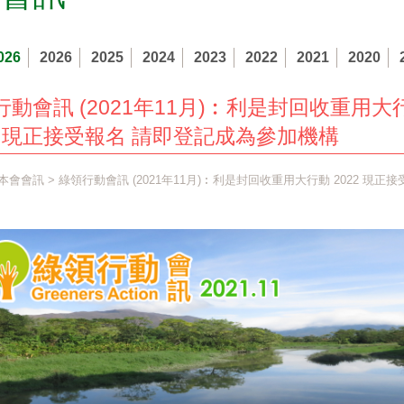
026
2026
2025
2024
2023
2022
2021
2020
行動會訊 (2021年11月)︰利是封回收重用大
22 現正接受報名 請即登記成為參加機構
本會會訊
> 綠領行動會訊 (2021年11月)︰利是封回收重用大行動 2022 現