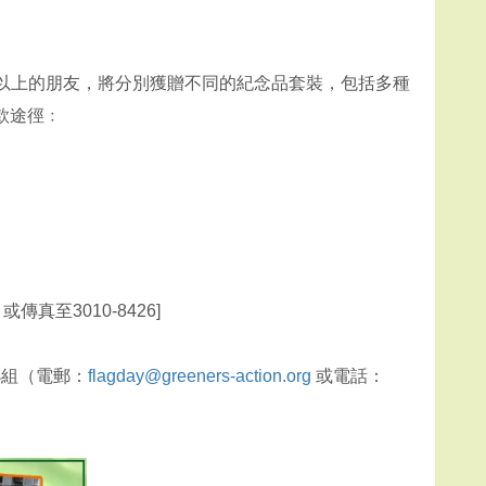
元或以上的朋友，將分別獲贈不同的紀念品套裝，包括多種
款途徑﹕
g
或傳真至3010-8426]
小組（電郵：
flagday@greeners-action.org
或電話：