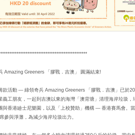
*************************************************
兵 Amazing Greeners 「膠戰．吉澳」 圓滿結束!
款活動 — 綠領奇兵 Amazing Greeners 「膠戰．吉澳」已
業義工朋友，一起到吉澳以東的海灣「澳背塘」清理海岸垃圾，場
團與香港廸士尼樂園，以及「上校贊助」機構 — 香港賽馬會。當中
出席參與淨灘，為減少海岸垃圾出力。