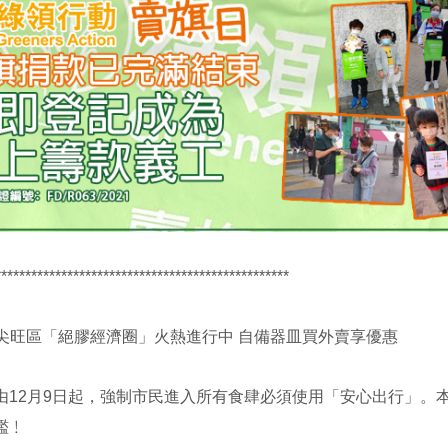
*************************************************
朗油尖旺區「絕膠經濟圈」火熱進行中 自備器皿買外賣享優惠
由12月9日起，強制市民進入所有食肆必須使用「安心出行」。
濫﹗