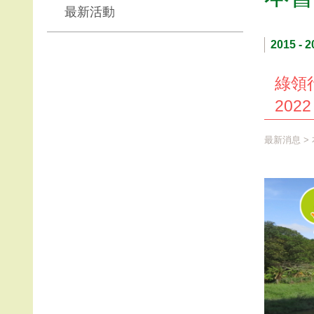
最新活動
2015 - 2
綠領
20
最新消息
>