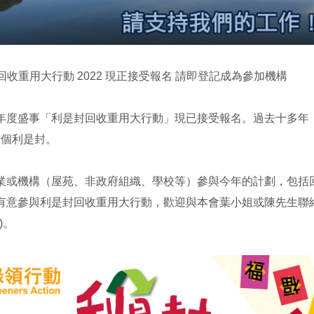
封回收重用大行動 2022 現正接受報名 請即登記成為參加機構
年度盛事「利是封回收重用大行動」現已接受報名。過去十多年
0萬個利是封。
業或機構（屋苑、非政府組織、學校等）參與今年的計劃，包括
有意參與利是封回收重用大行動，歡迎與本會葉小姐或陳先生聯絡 (電
)。