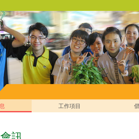
息
工作項目
會會訊