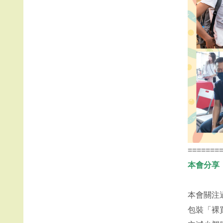
=======
本會分享
本會關注
包裝「裸