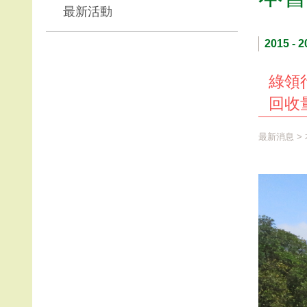
最新活動
2015 - 2
綠領行
回收
最新消息
>