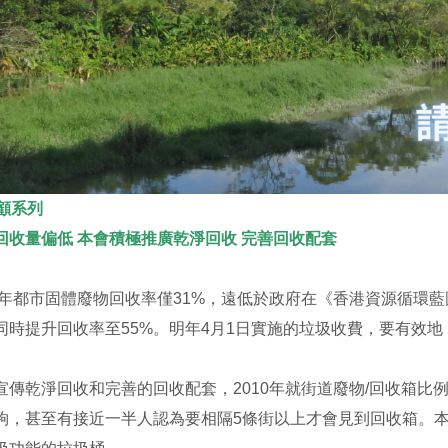
回顧系列
回收量偏低 本會積極推廣乾淨回收 完善回收配套
21年都市固體廢物回收率僅31%，遠低於政府在《香港資源循環藍
，同時提升回收率至55%。明年4月1日實施的垃圾收費，要有效
宣傳乾淨回收和完善的回收配套，2010年就街道廢物/回收箱比例
夠，甚至有接近一半人認為要相隔5條街以上才會見到回收箱。