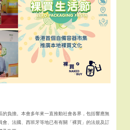
區的負擔。本會多年來一直推動社會各界，包括響應無
員會、法國、西班牙等地已有有關「裸買」的法規及訂