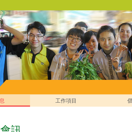
息
工作項目
會會訊