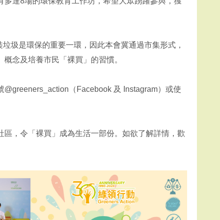
有多達8場的環保教育工作坊，希望大眾踴躍參與，獲
包裝垃圾是環保的重要一環，因此本會冀通過市集形式，
」概念及培養市民「裸買」的習慣。
_action（Facebook 及 Instagram）或使
社區，令「裸買」成為生活一部份。如欲了解詳情，歡