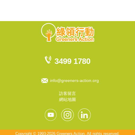
3499 1780
info@greeners-action.org
訪客留言
網站地圖
Copyright © 1993-2026 Greeners Action. All rights reserved.