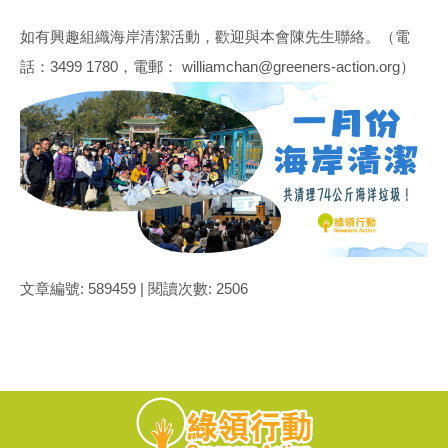
如有興趣組織海岸清潔活動，歡迎與本會陳先生聯絡。（電
話：3499 1780，電郵： williamchan@greeners-action.org）
文章編號: 589459 | 閱讀次數: 2506