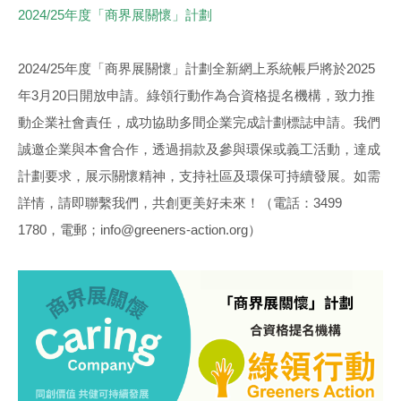
2024/25年度「商界展關懷」計劃
2024/25年度「商界展關懷」計劃全新網上系統帳戶將於2025
年3月20日開放申請。綠領行動作為合資格提名機構，致力推
動企業社會責任，成功協助多間企業完成計劃標誌申請。我們
誠邀企業與本會合作，透過捐款及參與環保或義工活動，達成
計劃要求，展示關懷精神，支持社區及環保可持續發展。如需
詳情，請即聯繫我們，共創更美好未來！（電話：3499
1780，電郵；info@greeners-action.org）