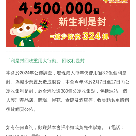
=============================
「利是封回收重用大行動」 回收利是封
本會於2024年公佈調查，發現港人每年仍使用逾3.2億個利是
封。為減少棄置及造成浪費，本會今年將於2月7日至27日向公
眾收集利是封，於全港設逾380個公眾收集點，包括油站、個
人護理產品店、商場、屋苑、食肆及酒店等，收集點名單將稍
後於網頁公佈。
如有任何查詢，歡迎與本會張小姐或黃先生聯絡。（電話：