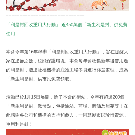
=============================
「利是封回收重用大行動」 近450萬個「新生利是封」供免費
使用
本會今年第16年舉辦「利是封回收重用大行動」，旨在提醒大
家在過節之餘，也能保護環境。本會每年會收集新年後使用過
的利是封，透過社福機構的庇護工場學員進行篩選處理，成為
「新生利是封」供市民免費領取。
活動已於1月15日展開，除了本會的街站，今年有超過200個
「新生利是封」派發點，包括油站、商場、商舗及屋苑等！在
此感謝各公司和機構的支持和參與，一同鼓勵市民珍惜資源，
重用利是封！