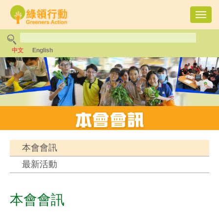
Toggl
navig
中文
English
本會會訊
最新活動
本會會訊