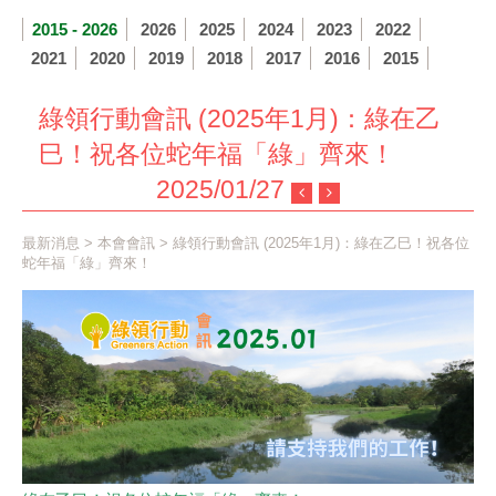
2015 - 2026
2026
2025
2024
2023
2022
2021
2020
2019
2018
2017
2016
2015
綠領行動會訊 (2025年1月)：綠在乙
巳！祝各位蛇年福「綠」齊來！
2025/01/27
最新消息
>
本會會訊
> 綠領行動會訊 (2025年1月)：綠在乙巳！祝各位
蛇年福「綠」齊來！