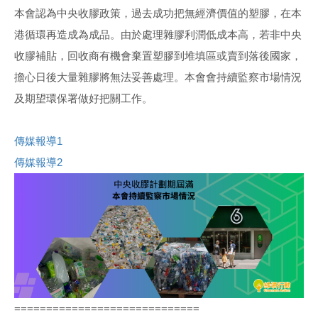
本會認為中央收膠政策，過去成功把無經濟價值的塑膠，在本
港循環再造成為成品。由於處理雜膠利潤低成本高，若非中央
收膠補貼，回收商有機會棄置塑膠到堆填區或賣到落後國家，
擔心日後大量雜膠將無法妥善處理。本會會持續監察市場情況
及期望環保署做好把關工作。
傳媒報導1
傳媒報導2
=============================