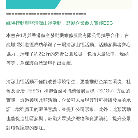
=============================
綠領行動舉辦清潔山徑活動，鼓勵企業參與實踐ESG
本會在1月與香港航空發動機維修服務有限公司攜手合作，在
龍蝦灣郊遊徑成功舉辦了一場清潔山徑活動。活動參與者齊心
協力，清理了約2公斤的郊野公園垃圾，包括大量紙巾、煙頭
等等，為保護自然環境作出貢獻。
清潔山徑活動不僅能改善環境衛生，更能推動企業在環境、社
會及管治（ESG）和聯合國可持續發展目標（SDGs）方面的
實踐。透過參與此類活動，企業可以展現其對可持續發展的承
諾，增強員工的環保意識，並提升公司形象。此外，此類活動
也能促進社區參與，鼓勵大眾減少廢物和資源消耗，提升公眾
對環保議題的關注。