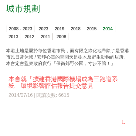
城市規劃
2008 - 2023
2023
2019
2018
2015
2014
2013
2012
2011
2008
本港土地是屬於每位香港市民，而有限之綠化地帶除了是香港
市民日常休憩 / 安靜心靈的空間天是樹木及野生動物的居所。
本會定會監察政府實行『保衛郊野公園，寸步不讓！』
本會就「擴建香港國際機場成為三跑道系
統」環境影響評估報告提交意見
2014/07/16 | 閱讀次數: 6615
1.