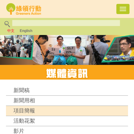
Toggl
navig
中文
English
新聞稿
新聞用相
項目簡報
活動花絮
影片