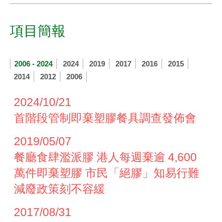
項目簡報
2006 - 2024
2024
2019
2017
2016
2015
2014
2012
2006
2024/10/21
首階段管制即棄塑膠餐具調查發佈會
2019/05/07
餐廳食肆濫派膠 港人每週棄逾 4,600
萬件即棄塑膠 市民「絕膠」知易行難
減廢政策刻不容緩
2017/08/31