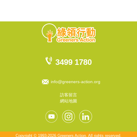
3499 1780
info@greeners-action.org
訪客留言
網站地圖
Copyright © 1993-2026 Greeners Action. All rights reserved.