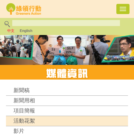
Toggl
navig
中文
English
新聞稿
新聞用相
項目簡報
活動花絮
影片