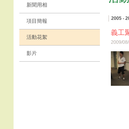
新聞用相
2005 - 2
項目簡報
義工
活動花絮
2009/08
影片