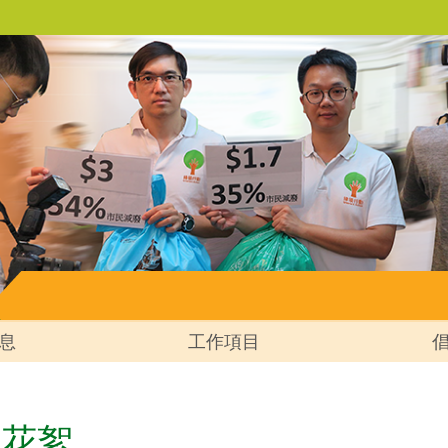
息
工作項目
動花絮