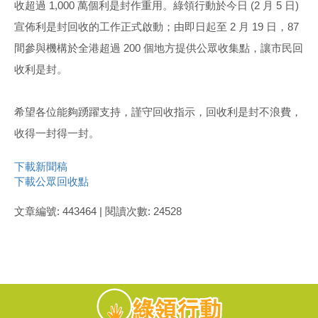
收超過 1,000 萬個利是封作重用。綠領行動於今日 (2 月 5 日)
宣佈利是封回收的工作正式啟動；由即日起至 2 月 19 日，87
間參與機構於全港超過 200 個地方提供公眾收集點，讓市民回
收利是封。
希望各位能夠踴躍支持，謹守回收指示，回收利是封不浪費，
收得一封得一封。
下載新聞稿
下載公眾回收點
文章編號: 443464 | 閱讀次數: 24528