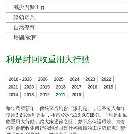
減少廚餘工作
綠領奇兵
自然保育
培訓/教育
利是封回收重用大行動
2010 - 2026
2026
2025
2024
2023
2022
2021
2020
2019
2018
2017
2016
2015
2014
2013
2012
2011
2010
每年農曆新年，傳統習俗均會「派利是」，但香港人每年
使用3.2億個利是封，相當於砍伐16,300棵樹。「利是封回
收重用大行動」讓大家過節之餘，亦不忘保護環境。綠領
行動會把收集所得的利是封經社福機構的工場篩選處理變