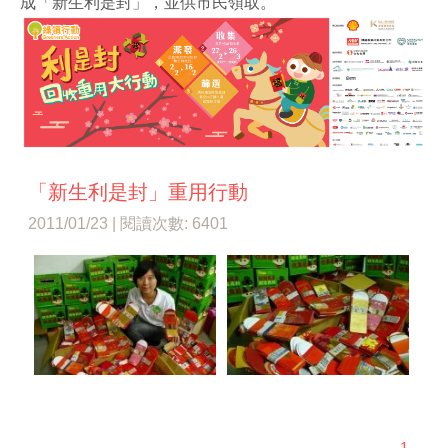
成「新生利是封」，並供市民領取。
「新生利是封」重用行動
2011/01/23 | 閱讀次數: 6401
1.