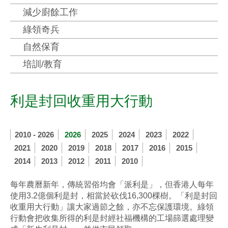
減少廚餘工作
綠領奇兵
自然保育
培訓/教育
利是封回收重用大行動
2010 - 2026
2026
2025
2024
2023
2022
2021
2020
2019
2018
2017
2016
2015
2014
2013
2012
2011
2010
每年農曆新年，傳統習俗均會「派利是」，但香港人每年
使用3.2億個利是封，相當於砍伐16,300棵樹。「利是封回
收重用大行動」讓大家過節之餘，亦不忘保護環境。綠領
行動會把收集所得的利是封經社福機構的工場篩選處理變