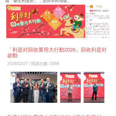
成「新生利是封」，並供市民領取。
「利是封回收重用大行動2026」回收利是封
啟動
2026/02/27 | 閱讀次數: 3398