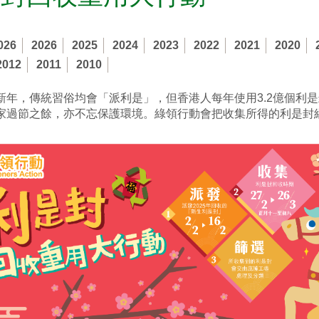
026
2026
2025
2024
2023
2022
2021
2020
2012
2011
2010
新年，傳統習俗均會「派利是」，但香港人每年使用3.2億個利是封
家過節之餘，亦不忘保護環境。綠領行動會把收集所得的利是封
。