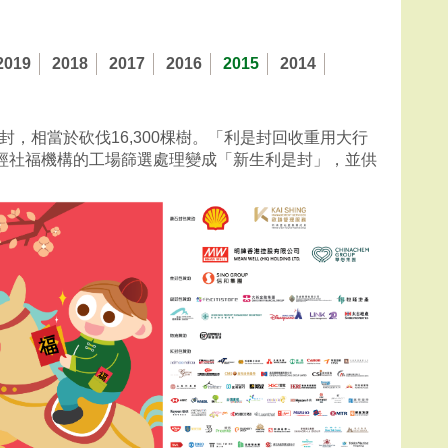
2019
2018
2017
2016
2015
2014
，相當於砍伐16,300棵樹。「利是封回收重用大行
經社福機構的工場篩選處理變成「新生利是封」，並供