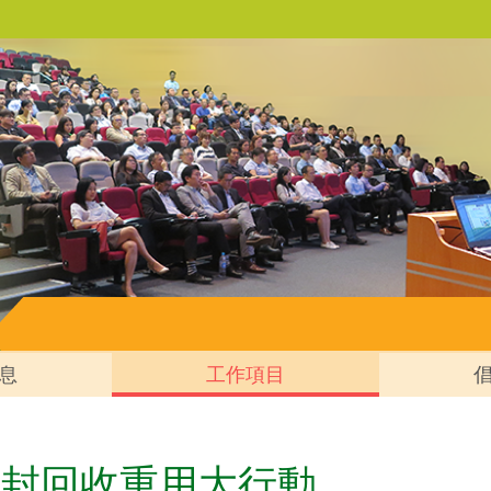
息
工作項目
是封回收重用大行動