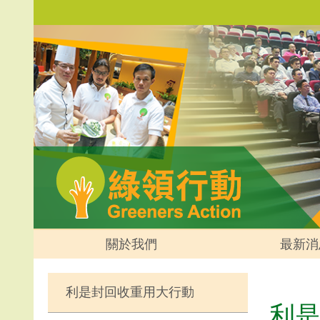
關於我們
最新消
利是封回收重用大行動
利