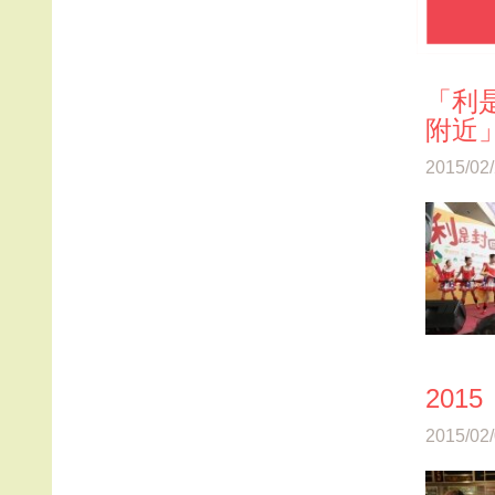
「利
附近
2015/02
20
2015/02