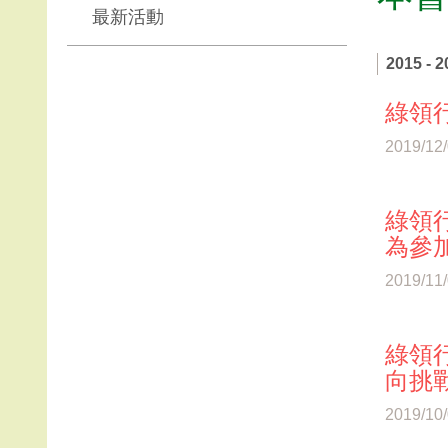
最新活動
2015 - 2
綠領行
2019/12
綠領行
為參
2019/11
綠領行
向挑戰
2019/10