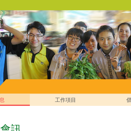
息
工作項目
會會訊