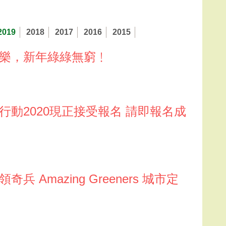
2019
2018
2017
2016
2015
誕快樂，新年綠綠無窮﹗
大行動2020現正接受報名 請即報名成
 Amazing Greeners 城市定