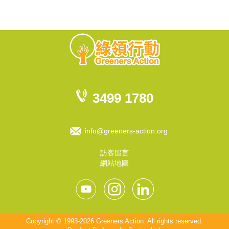
3499 1780
info@greeners-action.org
訪客留言
網站地圖
Copyright © 1993-2026 Greeners Action. All rights reserved.