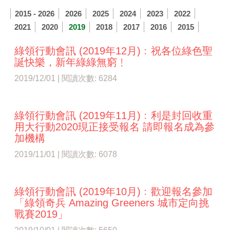
2015 - 2026
2026
2025
2024
2023
2022
2021
2020
2019
2018
2017
2016
2015
綠領行動會訊 (2019年12月)﹕祝各位綠色聖
誕快樂，新年綠綠無窮﹗
2019/12/01 | 閱讀次數: 6284
綠領行動會訊 (2019年11月)﹕利是封回收重
用大行動2020現正接受報名 請即報名成為參
加機構
2019/11/01 | 閱讀次數: 6078
綠領行動會訊 (2019年10月)﹕歡迎報名參加
「綠領奇兵 Amazing Greeners 城市定向挑
戰賽2019」