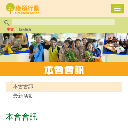
Toggl
navig
中文
English
本會會訊
最新活動
本會會訊