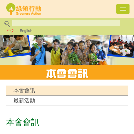
Toggl
navig
中文
English
本會會訊
最新活動
本會會訊