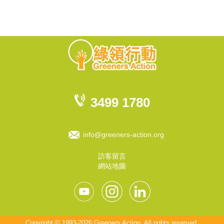
3499 1780
info@greeners-action.org
訪客留言
網站地圖
Copyright © 1993-2026 Greeners Action. All rights reserved.