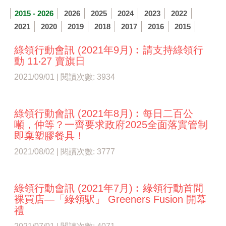
2015 - 2026
2026
2025
2024
2023
2022
2021
2020
2019
2018
2017
2016
2015
綠領行動會訊 (2021年9月)︰請支持綠領行
動 11‧27 賣旗日
2021/09/01 | 閱讀次數: 3934
綠領行動會訊 (2021年8月)︰每日二百公
噸，仲等？一齊要求政府2025全面落實管制
即棄塑膠餐具！
2021/08/02 | 閱讀次數: 3777
綠領行動會訊 (2021年7月)︰綠領行動首間
裸買店—「綠領駅」 Greeners Fusion 開幕
禮