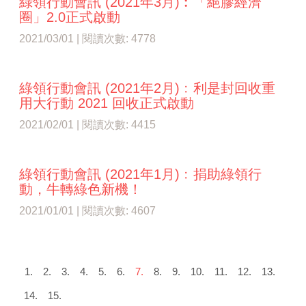
綠領行動會訊 (2021年3月)︰「絕膠經濟
圈」2.0正式啟動
2021/03/01 | 閱讀次數: 4778
綠領行動會訊 (2021年2月)﹕利是封回收重
用大行動 2021 回收正式啟動
2021/02/01 | 閱讀次數: 4415
綠領行動會訊 (2021年1月)﹕捐助綠領行
動，牛轉綠色新機！
2021/01/01 | 閱讀次數: 4607
1.
2.
3.
4.
5.
6.
7.
8.
9.
10.
11.
12.
13.
14.
15.