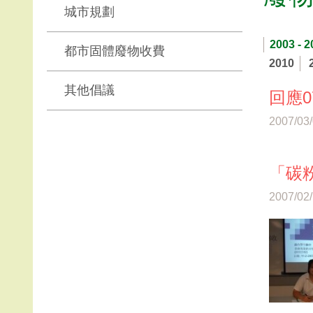
城市規劃
2003 - 2
都市固體廢物收費
2010
其他倡議
回應0
2007/03
「碳
2007/02