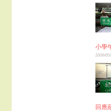
小學
2006/05
回應