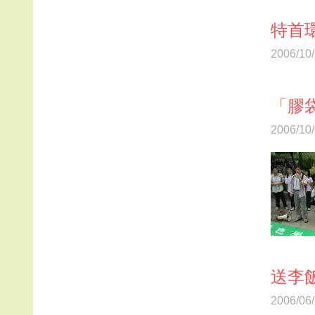
特首
2006/10
「膠
2006/10
送李
2006/06