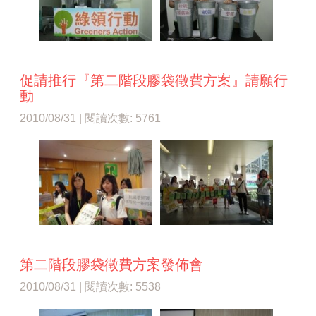
促請推行『第二階段膠袋徵費方案』請願行
動
2010/08/31 | 閱讀次數: 5761
第二階段膠袋徵費方案發佈會
2010/08/31 | 閱讀次數: 5538