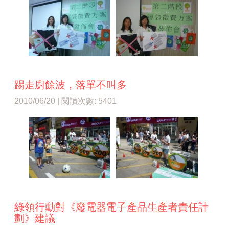
踢走廚餘波，落單不叫多
2010/06/20 | 閱讀次數: 5401
綠領行動對《廢電器電子產品生產者責任計
劃》建議