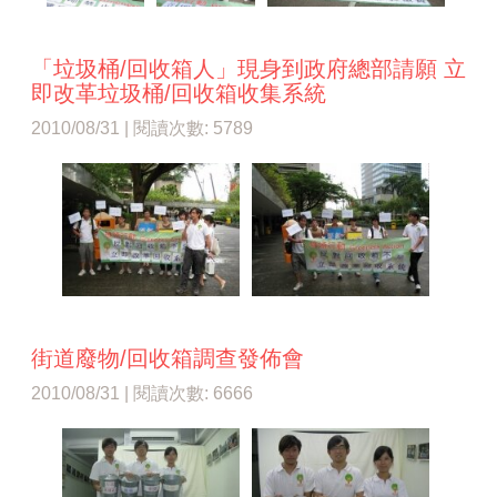
「垃圾桶/回收箱人」現身到政府總部請願 立
即改革垃圾桶/回收箱收集系統
2010/08/31 | 閱讀次數: 5789
街道廢物/回收箱調查發佈會
2010/08/31 | 閱讀次數: 6666