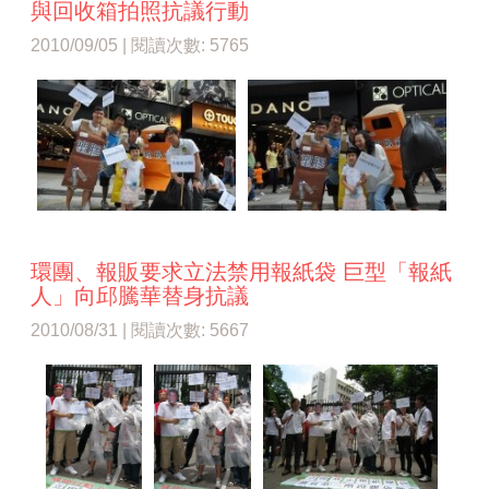
與回收箱拍照抗議行動
2010/09/05 | 閱讀次數: 5765
環團、報販要求立法禁用報紙袋 巨型「報紙
人」向邱騰華替身抗議
2010/08/31 | 閱讀次數: 5667