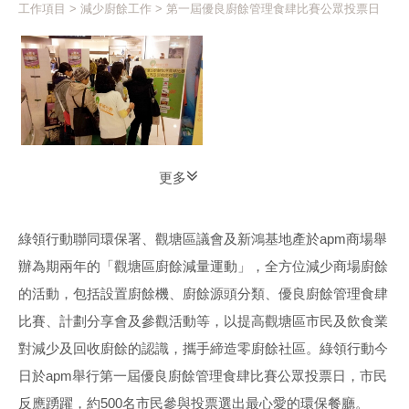
工作項目
>
減少廚餘工作
> 第一屆優良廚餘管理食肆比賽公眾投票日
更多
綠領行動聯同環保署、觀塘區議會及新鴻基地產於apm商場舉
辦為期兩年的「觀塘區廚餘減量運動」，全方位減少商場廚餘
的活動，包括設置廚餘機、廚餘源頭分類、優良廚餘管理食肆
比賽、計劃分享會及參觀活動等，以提高觀塘區市民及飲食業
對減少及回收廚餘的認識，攜手締造零廚餘社區。綠領行動今
日於apm舉行第一屆優良廚餘管理食肆比賽公眾投票日，市民
反應踴躍，約500名市民參與投票選出最心愛的環保餐廳。