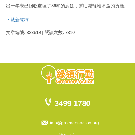
出一年來已回收處理了36噸的廚餘，幫助減輕堆填區的負擔。
下載新聞稿
文章編號: 323619 | 閱讀次數: 7310
3499 1780
info@greeners-action.org